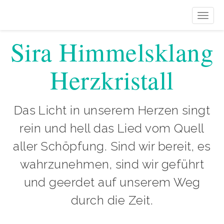
Navig
ein-/
auskl
Sira Himmelsklang
Herzkristall
Das Licht in unserem Herzen singt
rein und hell das Lied vom Quell
aller Schöpfung. Sind wir bereit, es
wahrzunehmen, sind wir geführt
und geerdet auf unserem Weg
durch die Zeit.