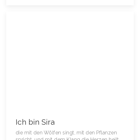
Ich bin Sira
die mit den Wölfen singt, mit den Pflanzen
spricht, und mit dem Klang die Herzen heilt.