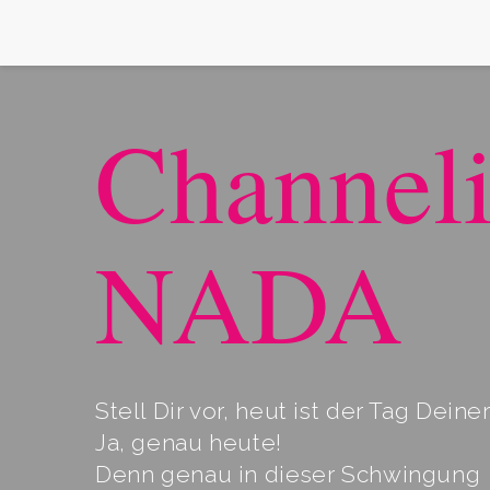
Sira
Channel
Himmels
NADA
Herzkrist
Stell Dir vor, heut ist der Tag Deine
Ja, genau heute!
Denn genau in dieser Schwingung